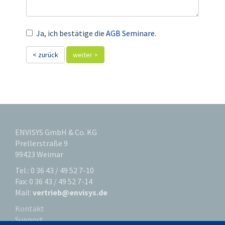
Ja, ich bestätige die
AGB Seminare
.
< zurück
ENVISYS GmbH & Co. KG
Prellerstraße 9
99423 Weimar
Tel.: 0 36 43 / 49 52 7-10
Fax: 0 36 43 / 49 52 7-14
Mail:
vertrieb@envisys.de
Kontakt
Support