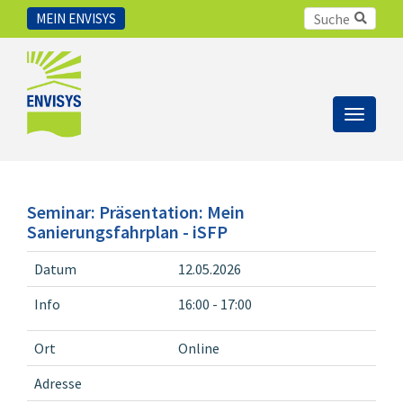
MEIN ENVISYS
Toggle
navigat
Seminar: Präsentation: Mein
Sanierungsfahrplan - iSFP
Datum
12.05.2026
Info
16:00 - 17:00
Ort
Online
Adresse