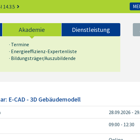
I 14.3.5
MEI
Akademie
Dienstleistung
· Termine
· Energieeffizienz-Expertenliste
· Bildungsträger/Auszubildende
ar: E-CAD - 3D Gebäudemodell
m
28.09.2026 - 29
09:00 - 12:30
Online