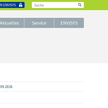
N ENVISYS
Aktuelles
Service
ENVISYS
.09.2026