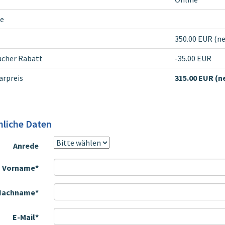
e
350.00 EUR (ne
ucher Rabatt
-35.00 EUR
rpreis
315.00 EUR (n
nliche Daten
Anrede
Vorname*
Nachname*
E-Mail*