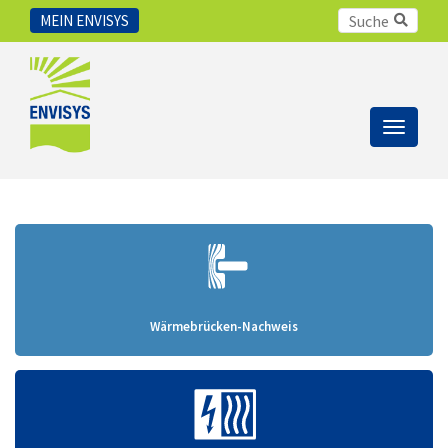
MEIN ENVISYS
Toggle
navigat
Wärmebrücken-Nachweis