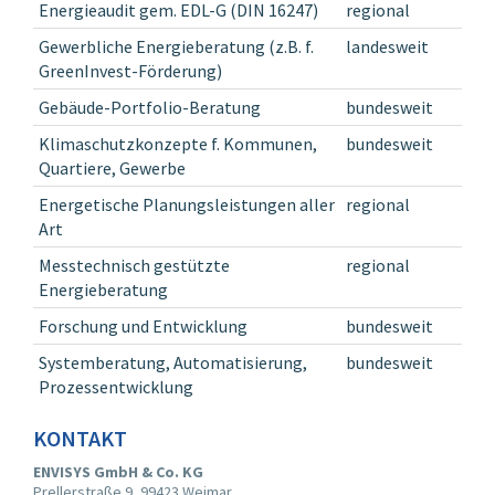
Energieaudit gem. EDL-G (DIN 16247)
regional
Gewerbliche Energieberatung (z.B. f.
landesweit
GreenInvest-Förderung)
Gebäude-Portfolio-Beratung
bundesweit
Klimaschutzkonzepte f. Kommunen,
bundesweit
Quartiere, Gewerbe
Energetische Planungsleistungen aller
regional
Art
Messtechnisch gestützte
regional
Energieberatung
Forschung und Entwicklung
bundesweit
Systemberatung, Automatisierung,
bundesweit
Prozessentwicklung
KONTAKT
ENVISYS GmbH & Co. KG
Prellerstraße 9, 99423 Weimar