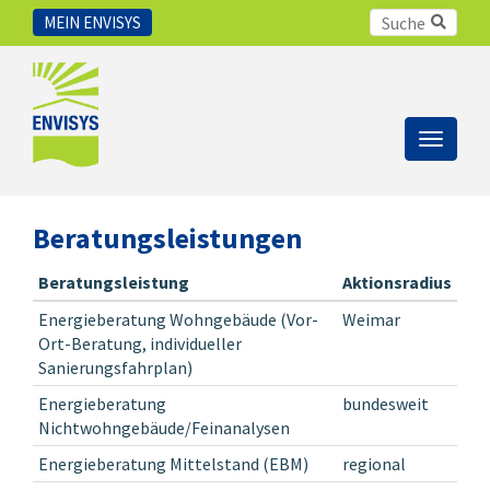
MEIN ENVISYS
Toggle
navigat
Beratungsleistungen
Beratungsleistung
Aktionsradius
Energieberatung Wohngebäude (Vor-
Weimar
Ort-Beratung, individueller
Sanierungsfahrplan)
Energieberatung
bundesweit
Nichtwohngebäude/Feinanalysen
Energieberatung Mittelstand (EBM)
regional