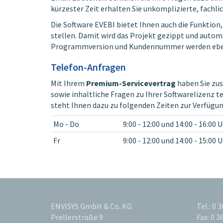
kürzester Zeit erhalten Sie unkomplizierte, fachl
Die Software EVEBI bietet Ihnen auch die Funktion
stellen. Damit wird das Projekt gezippt und autom
Programmversion und Kundennummer werden ebenf
Telefon-Anfragen
Mit Ihrem
Premium-Servicevertrag
haben Sie zus
sowie inhaltliche Fragen zu Ihrer Softwarelizenz 
steht Ihnen dazu zu folgenden Zeiten zur Verfügun
Mo - Do
9:00 - 12:00 und 14:00 - 16:00 
Fr
9:00 - 12:00 und 14:00 - 15:00 
ENVISYS GmbH & Co. KG
Tel.: 0 
Prellerstraße 9
Fax: 0 3