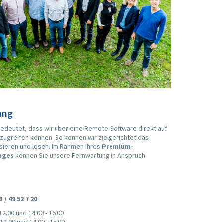
ung
edeutet, dass wir über eine Remote-Software direkt auf
zugreifen können. So können wir zielgerichtet das
sieren und lösen. Im Rahmen Ihres
Premium-
ages
können Sie unsere Fernwartung in Anspruch
3 / 49 52 7 20
 12.00 und 14.00 - 16.00
 12.00 und 14.00 - 15.00