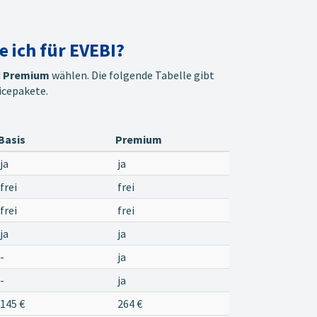
 ich für EVEBI?
d
Premium
wählen. Die folgende Tabelle gibt
icepakete.
Basis
Premium
ja
ja
frei
frei
frei
frei
ja
ja
-
ja
-
ja
145 €
264 €