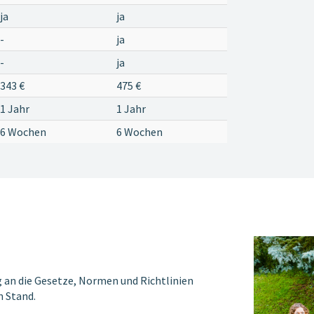
ja
ja
-
ja
-
ja
343 €
475 €
1 Jahr
1 Jahr
6 Wochen
6 Wochen
g an die Gesetze, Normen und Richtlinien
n Stand.