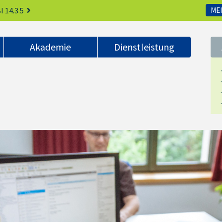
I 14.3.5
MEI
Akademie
Dienstleistung