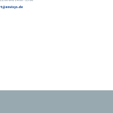
t@envisys.de