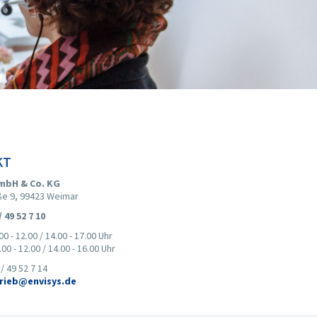
KT
mbH & Co. KG
ße 9, 99423 Weimar
/ 49 52 7 10
00 - 12.00 / 14.00 - 17.00 Uhr
 12.00 / 14.00 - 16.00 Uhr
 / 49 52 7 14
rieb@envisys.de