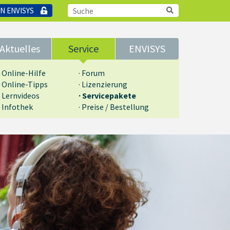
N ENVISYS
Aktuelles
Service
ENVISYS
· Online-Hilfe
· Forum
· Online-Tipps
· Lizenzierung
· Lernvideos
· Servicepakete
· Infothek
· Preise / Bestellung