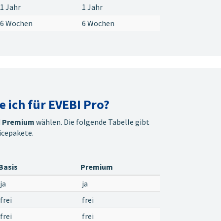
1 Jahr
1 Jahr
6 Wochen
6 Wochen
 ich für EVEBI Pro?
d
Premium
wählen. Die folgende Tabelle gibt
icepakete.
Basis
Premium
ja
ja
frei
frei
frei
frei