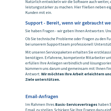
Natürlich entwickeln wir die Software auch weiter
leistungsstärker zu machen. Hier fließen neben e
Kunden mit ein.
Support - Bereit, wenn wir gebraucht we
Sie haben Fragen - wir geben Ihnen Antworten. Un
Ob Sie technische Probleme oder Fragen zu den F
bei unserem Supportteam professionell Unterstü
Mit unseren Servicepaketen erhalten Sie erstklass
benötigen. Erfahrene, kompetente Mitarbeiter unt
erfüllen Ihre Anliegen verbindlich und lösungsorien
kümmern uns darum und gemeinsam mit Ihnen finde
Antwort.
Wir möchten Ihre Arbeit erleichtern und 
Ziele unterstützen.
.
Email-Anfragen
Im Rahmen Ihres
Basis-Servicevertrages
haben S
Email zu stellen. Schicken Sie Ihre Fragen dazu ei