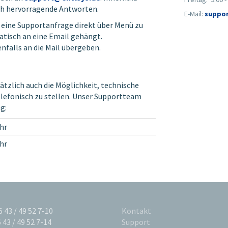
ich hervorragende Antworten.
E-Mail:
suppor
, eine Supportanfrage direkt über Menü zu
atisch an eine Email gehängt.
alls an die Mail übergeben.
ätzlich auch die Möglichkeit, technische
telefonisch zu stellen. Unser Supportteam
g:
Uhr
Uhr
36 43 / 49 52 7-10
Kontakt
6 43 / 49 52 7-14
Support