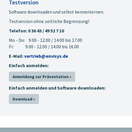
Testversion
mit detaillierten
Ergebnissen
Software downloaden und selbst kennenlernen.
Testversion ohne zeitliche Begrenzung!
Telefon: 0 36 43 / 49 52 7 10
Mo - Do: 9.00 - 12.00 / 14.00 bis 17.00
Fr: 9.00 - 12.00 / 14.00 bis 16.00
E-Mail:
vertrieb@envisys.de
Einfach anmelden:
Anmeldung zur Präsentation »
Maske Nachhaltigkeit Ökobilanz Gebäude
Einfach anmelden und Software downloaden:
Download »