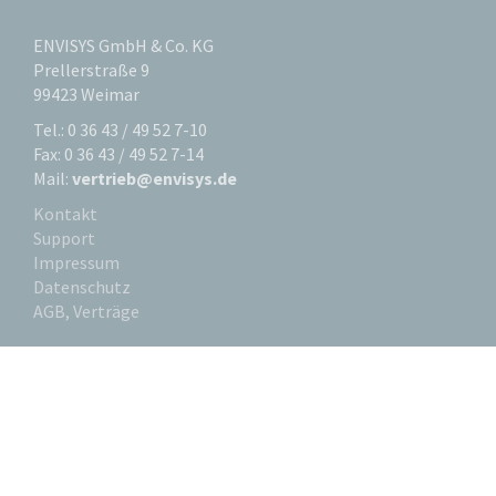
ENVISYS GmbH & Co. KG
Prellerstraße 9
99423 Weimar
Tel.: 0 36 43 / 49 52 7-10
Fax: 0 36 43 / 49 52 7-14
Mail:
vertrieb@envisys.de
Kontakt
Support
Impressum
Datenschutz
AGB, Verträge