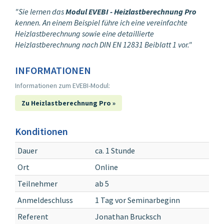
"Sie lernen das
Modul EVEBI - Heizlastberechnung Pro
kennen. An einem Beispiel führe ich eine vereinfachte
Heizlastberechnung sowie eine detaillierte
Heizlastberechnung nach DIN EN 12831 Beiblatt 1 vor."
INFORMATIONEN
Informationen zum EVEBI-Modul:
Zu Heizlastberechnung Pro »
Konditionen
Dauer
ca. 1 Stunde
Ort
Online
Teilnehmer
ab 5
Anmeldeschluss
1 Tag vor Seminarbeginn
Referent
Jonathan Brucksch