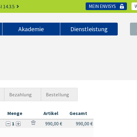
I 14.3.5
MEIN ENVISYS
Akademie
Dienstleistung
Bezahlung
Bestellung
Menge
Artikel
Gesamt
1
990,00 €
990,00 €