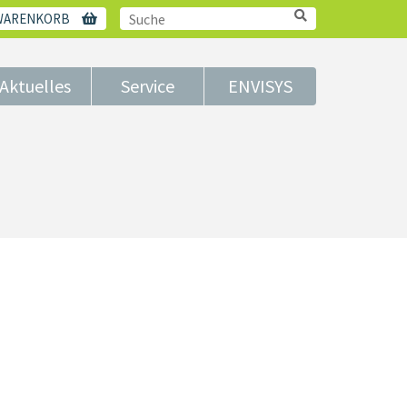
WARENKORB
Aktuelles
Service
ENVISYS