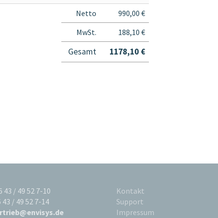
Netto
990,00 €
MwSt.
188,10 €
Gesamt
1178,10 €
36 43 / 49 52 7-10
Kontakt
6 43 / 49 52 7-14
Support
rtrieb@envisys.de
Impressum