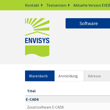
Kontakt
Testversion
Aktuelle Version EVEB
Software
Warenkorb
Anmeldung
Adresse
Titel
E-CAD6
Zusatzsoftware E-CAD6