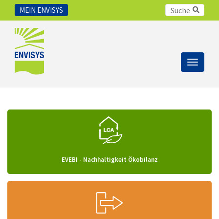
MEIN ENVISYS
Toggle
navigat
EVEBI - Nachhaltigkeit Ökobilanz