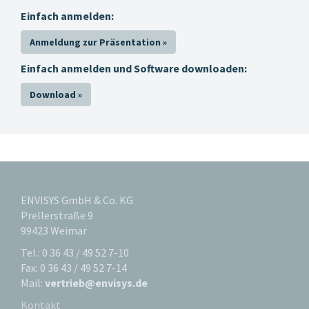
Einfach anmelden:
Anmeldung zur Präsentation »
Einfach anmelden und Software downloaden:
Download »
ENVISYS GmbH & Co. KG
Prellerstraße 9
99423 Weimar
Tel.: 0 36 43 / 49 52 7-10
Fax: 0 36 43 / 49 52 7-14
Mail:
vertrieb@envisys.de
Kontakt