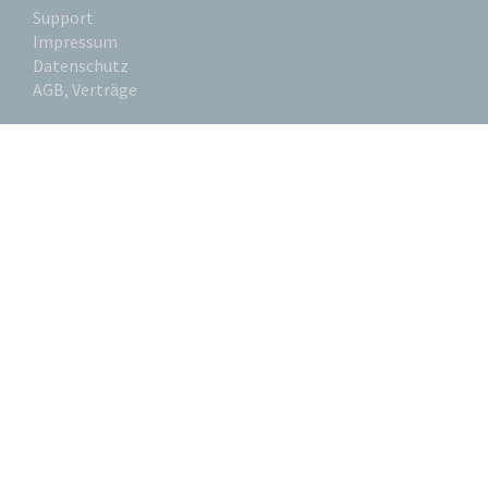
Support
Impressum
Datenschutz
AGB, Verträge