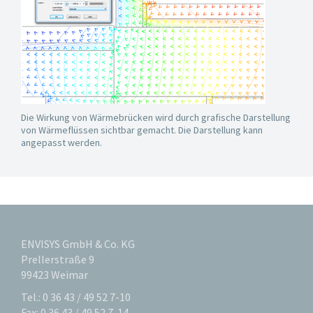
Die Wirkung von Wärmebrücken wird durch grafische Darstellung
von Wärmeflüssen sichtbar gemacht. Die Darstellung kann
angepasst werden.
ENVISYS GmbH & Co. KG
Prellerstraße 9
99423 Weimar
Tel.: 0 36 43 / 49 52 7-10
Fax: 0 36 43 / 49 52 7-14