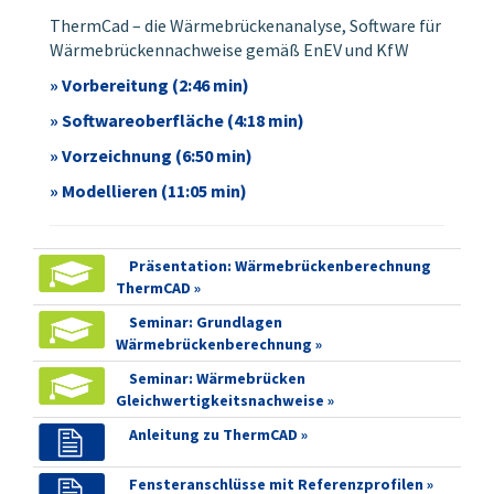
Aufbau
ThermCad – die Wärmebrückenanalyse, Software für
Wärmebrückennachweise gemäß EnEV und KfW
» Vorbereitung (2:46 min)
» Softwareoberfläche (4:18 min)
» Vorzeichnung (6:50 min)
» Modellieren (11:05 min)
Präsentation: Wärmebrückenberechnung
ThermCAD »
Seminar: Grundlagen
ThermCAD - Beispiel Balkonplatte außengedämmtes Mauerwerk
Wärmebrückenberechnung »
Temperaturverlauf
Seminar: Wärmebrücken
Gleichwertigkeitsnachweise »
Anleitung zu ThermCAD »
Fensteranschlüsse mit Referenzprofilen »