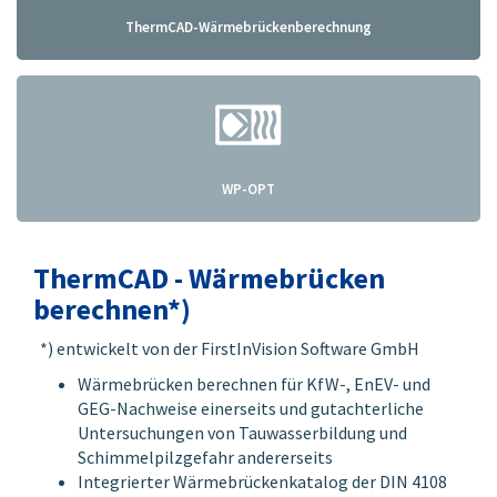
ThermCAD-Wärmebrücken­berechnung
WP-OPT
ThermCAD - Wärmebrücken
berechnen*)
*) entwickelt von der FirstInVision Software GmbH
Wärmebrücken berechnen für KfW-, EnEV- und
GEG-Nachweise einerseits und gutachterliche
Untersuchungen von Tauwasserbildung und
Schimmelpilzgefahr andererseits
Integrierter Wärmebrückenkatalog der DIN 4108