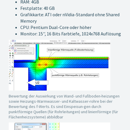
RAM: 4GB
Festplatte: 40 GB
Grafikkarte: ATI oder nVidia-Standard ohne Shared
Memory
CPU: Pentium Dual-Core oder höher
Monitor: 15'', 16 Bits Farbtiefe, 1024x768 Auflösung
Bewertung der Auswirkung von Wand- und Fußboden-heizungen
sowie Heizungs-Warmwasser- und Kaltwasser-rohre bei der
Bewertung des f-Werts. Es sind Einspeisun-gen durch
punktförmige Quellen (für Rohrleitungen) und linienförmige (für
Flächenheizsysteme) abbildbar